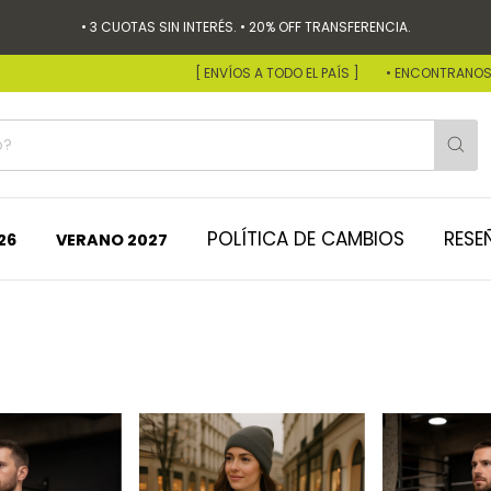
• 3 CUOTAS SIN INTERÉS. • 20% OFF TRANSFERENCIA.
[ ENVÍOS A TODO EL PAÍS ]
• ENCONTRANOS EN
POLÍTICA DE CAMBIOS
RESE
26