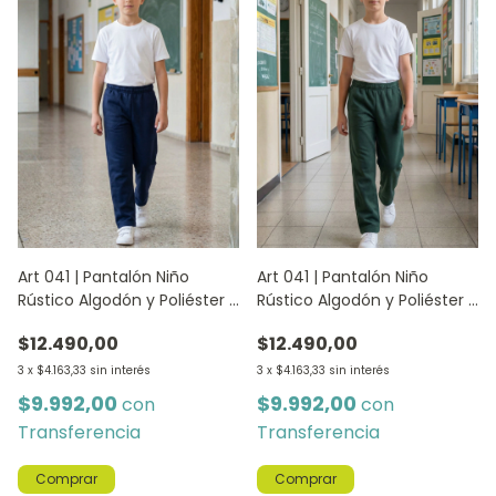
Art 041 | Pantalón Niño
Art 041 | Pantalón Niño
Rústico Algodón y Poliéster -
Rústico Algodón y Poliéster -
AZUL
VERDE
$12.490,00
$12.490,00
3
x
$4.163,33
sin interés
3
x
$4.163,33
sin interés
$9.992,00
$9.992,00
con
con
Transferencia
Transferencia
Comprar
Comprar