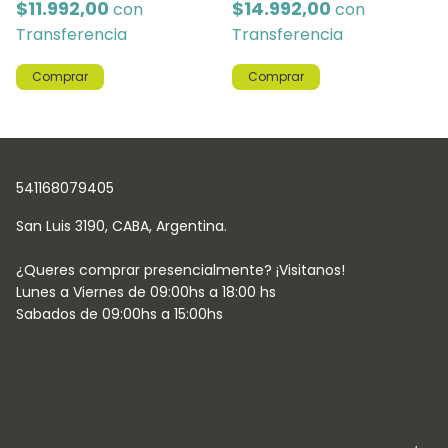
$11.992,00
$14.992,00
con
con
Transferencia
Transferencia
Comprar
Comprar
541168079405