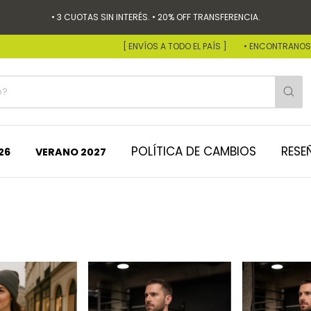
• 3 CUOTAS SIN INTERÉS. • 20% OFF TRANSFERENCIA.
[ ENVÍOS A TODO EL PAÍS ]
• ENCONTRANOS EN N
POLÍTICA DE CAMBIOS
RESE
26