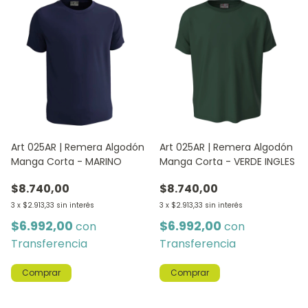
Art 025AR | Remera Algodón
Art 025AR | Remera Algodón
Manga Corta - MARINO
Manga Corta - VERDE INGLES
$8.740,00
$8.740,00
3
x
$2.913,33
sin interés
3
x
$2.913,33
sin interés
$6.992,00
$6.992,00
con
con
Transferencia
Transferencia
Comprar
Comprar