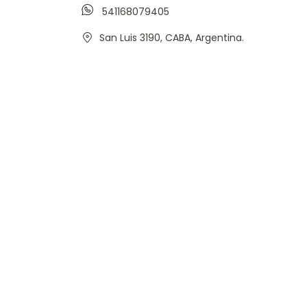
541168079405
San Luis 3190, CABA, Argentina.