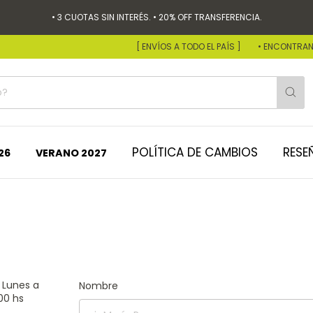
• 3 CUOTAS SIN INTERÉS. • 20% OFF TRANSFERENCIA.
[ ENVÍOS A TODO EL PAÍS ]
• ENCONTRANOS
POLÍTICA DE CAMBIOS
RESE
26
 Lunes a
Nombre
00 hs