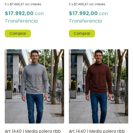
3
x
$7.496,67
sin interés
3
x
$7.496,67
sin interés
$17.992,00
$17.992,00
con
con
Transferencia
Transferencia
Comprar
Comprar
Art 1440 | Media polera ribb
Art 1440 | Media polera ribb