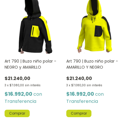
Art 790 | Buzo niño polar -
Art 790 | Buzo niño polar -
NEGRO y AMARILLO
AMARILLO Y NEGRO
$21.240,00
$21.240,00
3
x
$7.080,00
sin interés
3
x
$7.080,00
sin interés
$16.992,00
$16.992,00
con
con
Transferencia
Transferencia
Comprar
Comprar