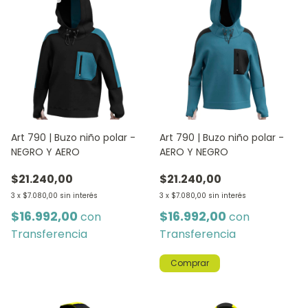
Art 790 | Buzo niño polar -
Art 790 | Buzo niño polar -
NEGRO Y AERO
AERO Y NEGRO
$21.240,00
$21.240,00
3
x
$7.080,00
sin interés
3
x
$7.080,00
sin interés
$16.992,00
$16.992,00
con
con
Transferencia
Transferencia
Comprar