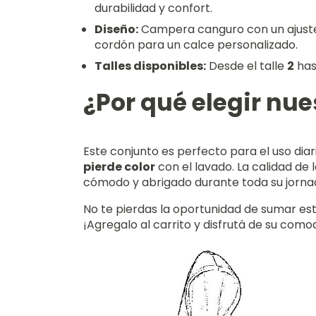
durabilidad y confort.
Diseño:
Campera canguro con un ajuste
cordón para un calce personalizado.
Talles disponibles:
Desde el talle
2
has
¿Por qué elegir nu
Este conjunto es perfecto para el uso diar
pierde color
con el lavado. La calidad de 
cómodo y abrigado durante toda su jorna
No te pierdas la oportunidad de sumar es
¡Agregalo al carrito y disfrutá de su comod