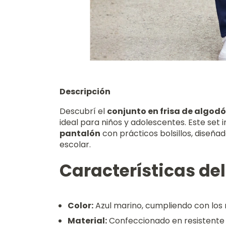
Descripción
Descubrí el
conjunto en frisa de algodó
ideal para niños y adolescentes. Este set 
pantalón
con prácticos bolsillos, diseña
escolar.
Características de
Color:
Azul marino, cumpliendo con los
Material:
Confeccionado en resistente f