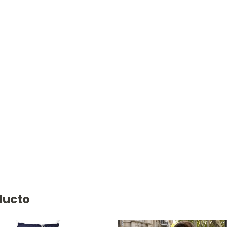
ducto