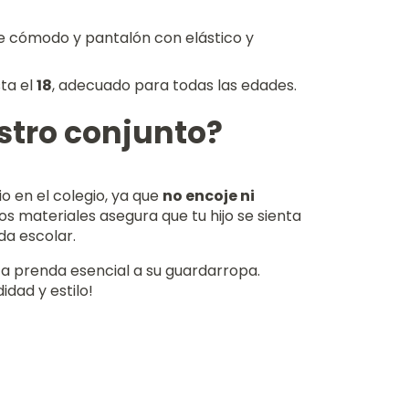
 cómodo y pantalón con elástico y
ta el
18
, adecuado para todas las edades.
estro conjunto?
io en el colegio, ya que
no encoje ni
los materiales asegura que tu hijo se sienta
da escolar.
ta prenda esencial a su guardarropa.
idad y estilo!