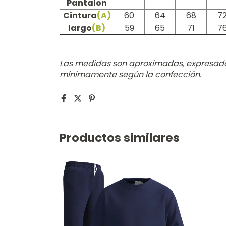
Pantalon
Cintura
(A)
60
64
68
7
largo
(B)
59
65
71
7
Las medidas son aproximadas, expresada
mínimamente según la confección.
Productos similares