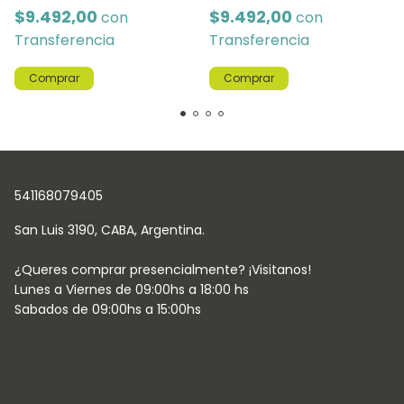
$9.492,00
$9.492,00
con
con
Transferencia
Transferencia
Comprar
Comprar
541168079405