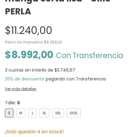
PERLA
$11.240,00
Precio sin impuestos
$9.289,26
$8.992,00
Con
Transferencia
3
cuotas sin interés de
$3.746,67
20% de descuento
pagando con Transferencia
Ver más detalles
Talle:
S
S
M
L
XL
XXL
XXXL
¡Solo quedan
4
en stock!