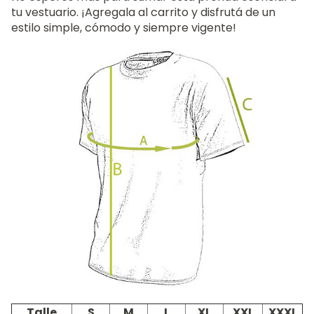
tu vestuario. ¡Agregala al carrito y disfrutá de un
estilo simple, cómodo y siempre vigente!
Talle
S
M
L
XL
XXL
XXXL