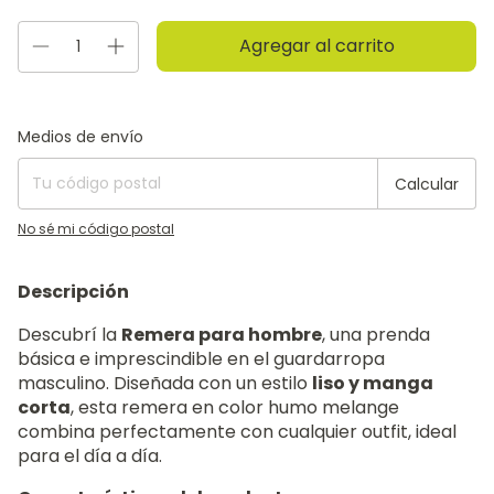
Entregas para el CP:
Cambiar CP
Medios de envío
Calcular
No sé mi código postal
Descripción
Descubrí la
Remera para hombre
, una prenda
básica e imprescindible en el guardarropa
masculino. Diseñada con un estilo
liso y manga
corta
, esta remera en color humo melange
combina perfectamente con cualquier outfit, ideal
para el día a día.