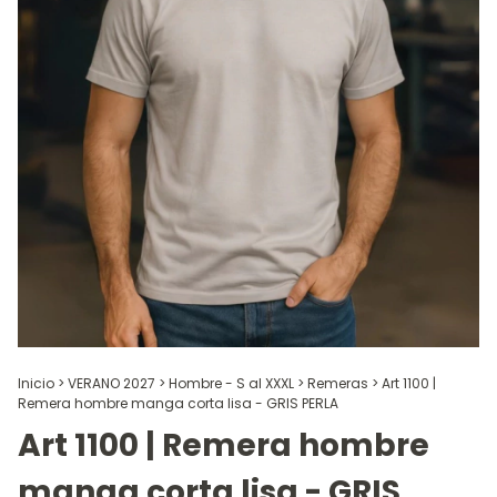
Inicio
>
VERANO 2027
>
Hombre - S al XXXL
>
Remeras
>
Art 1100 |
Remera hombre manga corta lisa - GRIS PERLA
Art 1100 | Remera hombre
manga corta lisa - GRIS