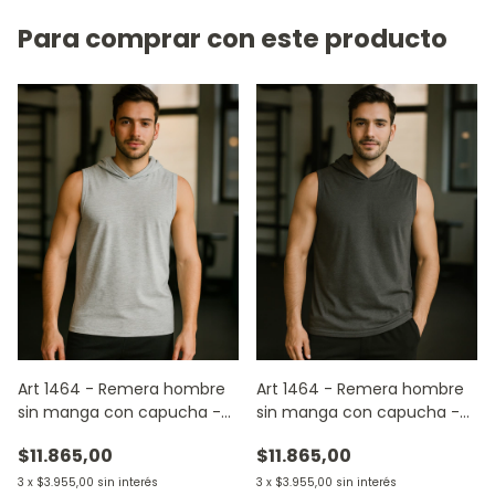
Para comprar con este producto
Art 1464 - Remera hombre
Art 1464 - Remera hombre
sin manga con capucha -
sin manga con capucha -
GRIS MELANGE
GRIS TOPO
$11.865,00
$11.865,00
3
x
$3.955,00
sin interés
3
x
$3.955,00
sin interés