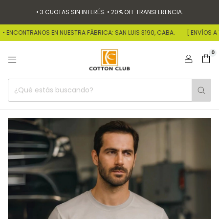
• 3 CUOTAS SIN INTERÉS. • 20% OFF TRANSFERENCIA.
ENCONTRANOS EN NUESTRA FÁBRICA: SAN LUIS 3190, CABA.
[ ENVÍOS A TODO
0