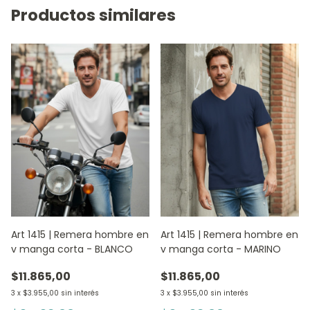
Productos similares
Art 1415 | Remera hombre en
Art 1415 | Remera hombre en
v manga corta - BLANCO
v manga corta - MARINO
$11.865,00
$11.865,00
3
x
$3.955,00
sin interés
3
x
$3.955,00
sin interés