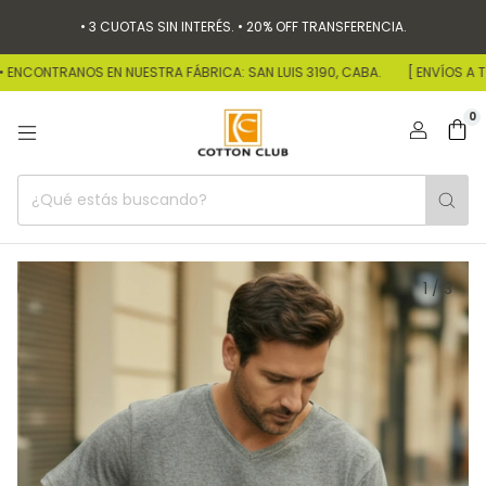
• 3 CUOTAS SIN INTERÉS. • 20% OFF TRANSFERENCIA.
NCONTRANOS EN NUESTRA FÁBRICA: SAN LUIS 3190, CABA.
[ ENVÍOS A TODO 
0
1
/
3